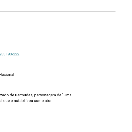
/233190/222
 Nacional
terizado de Bermudes, personagem de "Uma
l que o notabilizou como ator.