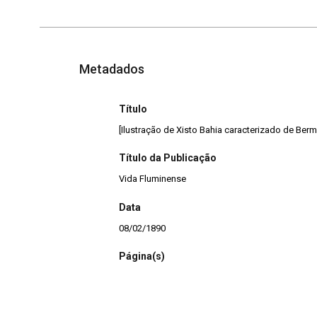
Metadados
Título
[Ilustração de Xisto Bahia caracterizado de Ber
Título da Publicação
Vida Fluminense
Data
08/02/1890
Página(s)
8
Edição