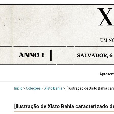
Apresen
Início
>
Coleções
>
Xisto Bahia
>
[Ilustração de Xisto Bahia ca
[Ilustração de Xisto Bahia caracterizado 