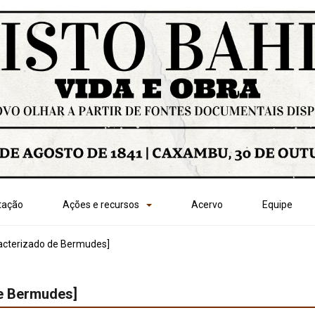
tação
Ações e recursos
Acervo
Equipe
racterizado de Bermudes]
de Bermudes]