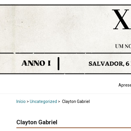
Apres
Início
>
Uncategorized
>
Clayton Gabriel
Clayton Gabriel