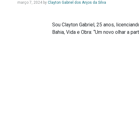
março 7, 2024
by
Clayton Gabriel dos Anjos da Silva
Sou Clayton Gabriel, 25 anos, licencian
Bahia, Vida e Obra: “Um novo olhar a par