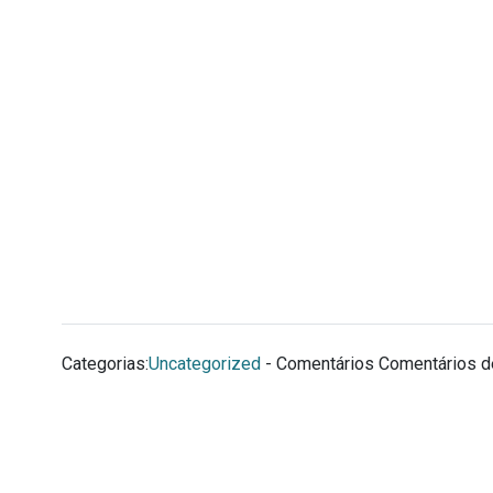
Categorias:
Uncategorized
- Comentários
Comentários d
←
Anterior